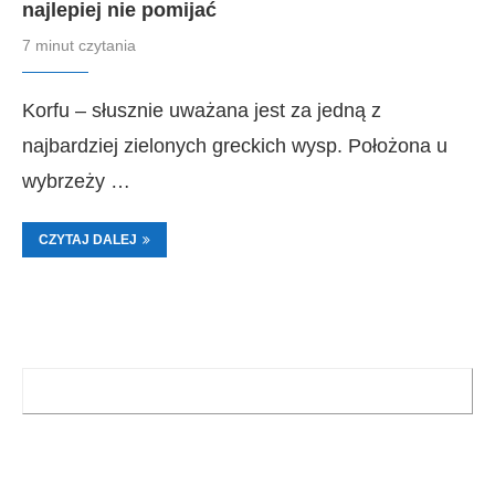
najlepiej nie pomijać
7 minut czytania
Korfu – słusznie uważana jest za jedną z
najbardziej zielonych greckich wysp. Położona u
wybrzeży …
CZYTAJ DALEJ